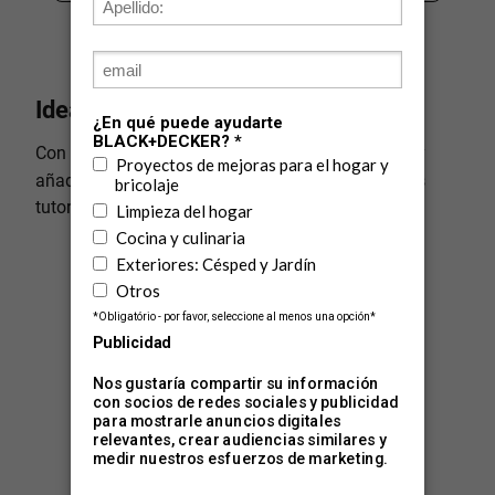
Ideas + Inspiración
®
Con BLACK+DECKER
transforma tus proyectos y
añade un toque especial con la ayuda de nuestros
tutoriales. ¡Crea y da vida a tus ideas!