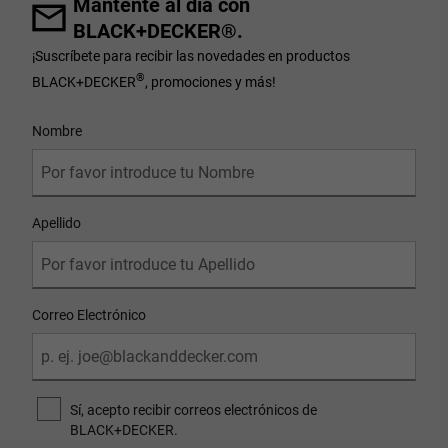
Mantente al día con
BLACK+DECKER®.
¡Suscríbete para recibir las novedades en productos
®
BLACK+DECKER
, promociones y más!
User Details
Nombre
Apellido
Correo Electrónico
Sí, acepto recibir correos electrónicos de
BLACK+DECKER.