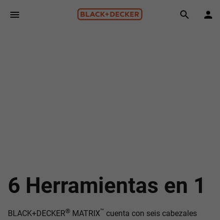
Skip to main content
Search
6 Herramientas en 1
®
™
BLACK+DECKER
MATRIX
cuenta con seis cabezales