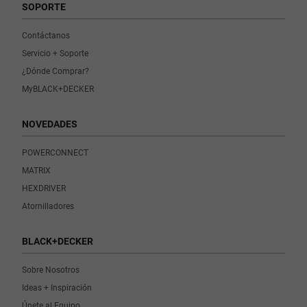
SOPORTE
Contáctanos
Servicio + Soporte
¿Dónde Comprar?
MyBLACK+DECKER
NOVEDADES
POWERCONNECT
MATRIX
HEXDRIVER
Atornilladores
BLACK+DECKER
Sobre Nosotros
Ideas + Inspiración
Únete al Equipo