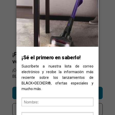
¡Ponle Play! ¡Y hazlo fácil de
verdad!
¡Conoce la solución completa de limpieza
BLACK+DECKER que te ayuda en el día a día!
Mostrar más
Quiero comprar