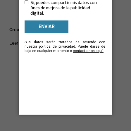
Crea un Fantástico Copo de Nieve
Leer Más