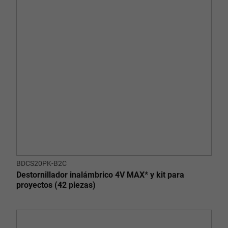
BDCS20PK-B2C
Destornillador inalámbrico 4V MAX* y kit para
proyectos (42 piezas)