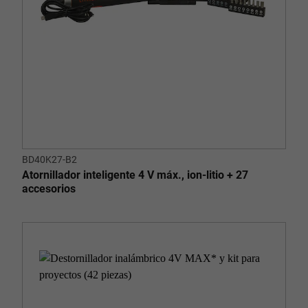
BD40K27-B2
Atornillador inteligente 4 V máx., ion-litio + 27
accesorios