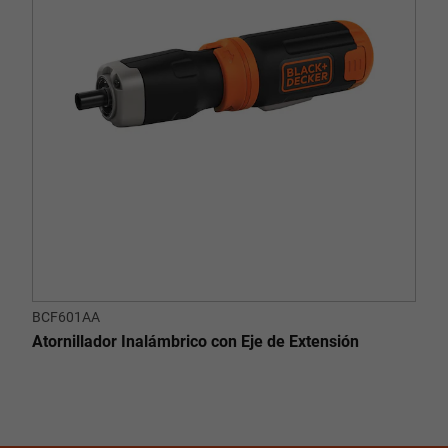
BCF601AA
Atornillador Inalámbrico con Eje de Extensión