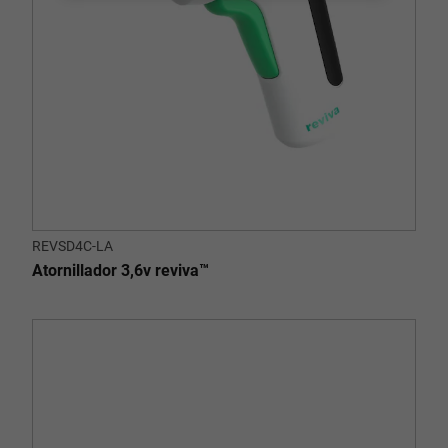
REVSD4C-LA
Atornillador 3,6v reviva™