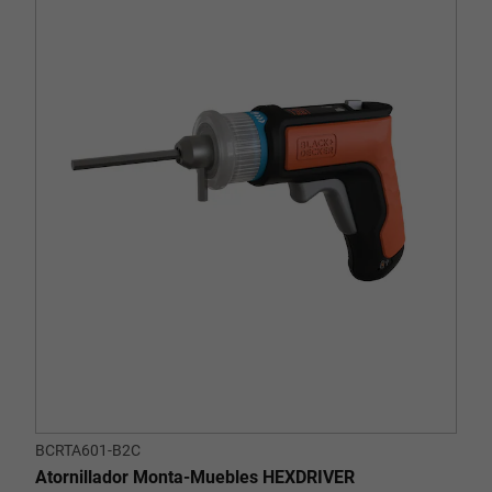
BCRTA601-B2C
Atornillador Monta-Muebles HEXDRIVER