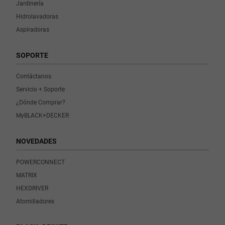
Jardinería
Hidrolavadoras
Aspiradoras
SOPORTE
Contáctanos
Servicio + Soporte
¿Dónde Comprar?
MyBLACK+DECKER
NOVEDADES
POWERCONNECT
MATRIX
HEXDRIVER
Atornilladores