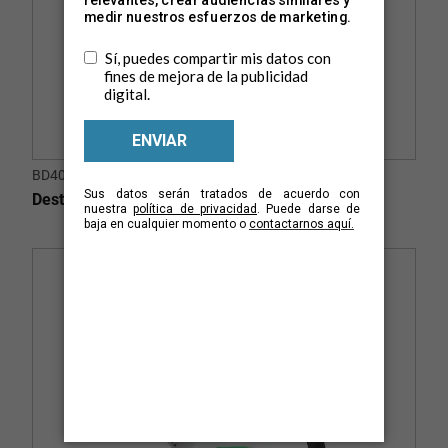
BD40K4-LA
Destornillador de iones de litio PUSH & GO 4V